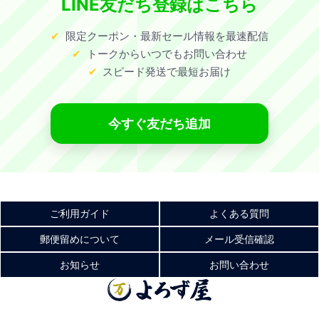
LINE友だち登録はこちら
限定クーポン・最新セール情報を最速配信
トークからいつでもお問い合わせ
スピード発送で最短お届け
今すぐ友だち追加
ご利用ガイド
よくある質問
郵便留めについて
メール受信確認
お知らせ
お問い合わせ