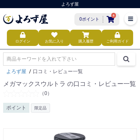
よろず屋
0
0ポイント
ログイン
お気に入り
購入履歴
ご利用ガイド
よろず屋
口コミ・レビュー一覧
メガマックスウルトラ の口コミ・レビュー一覧
（0）
ポイント
限定品