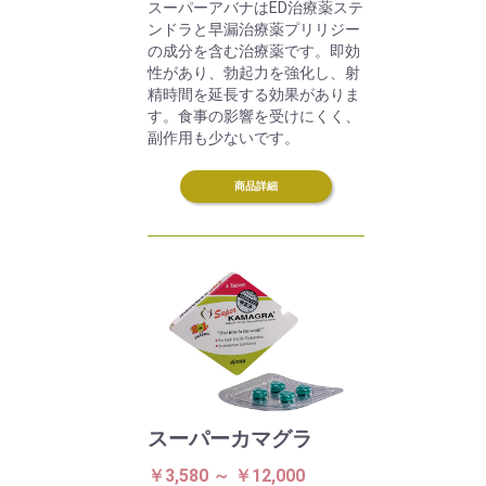
スーパーアバナはED治療薬ステ
ンドラと早漏治療薬プリリジー
の成分を含む治療薬です。即効
性があり、勃起力を強化し、射
精時間を延長する効果がありま
す。食事の影響を受けにくく、
副作用も少ないです。
商品詳細
スーパーカマグラ
￥3,580 ～ ￥12,000