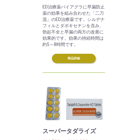
ED治療薬バイアグラに早漏防止
薬の効果を組み合わせた「二刀
流」のED治療薬です。シルデナ
フィルとダポキセチンを含み、
勃起不全と早漏の両方の改善に
効果的です。効果の持続時間は
約5～8時間です。
商品詳細
スーパータダライズ