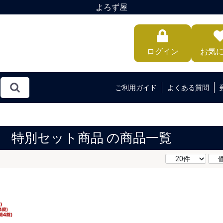
よろず屋
ログイン
お気
ご利用ガイド
よくある質問
特別セット商品 の商品一覧