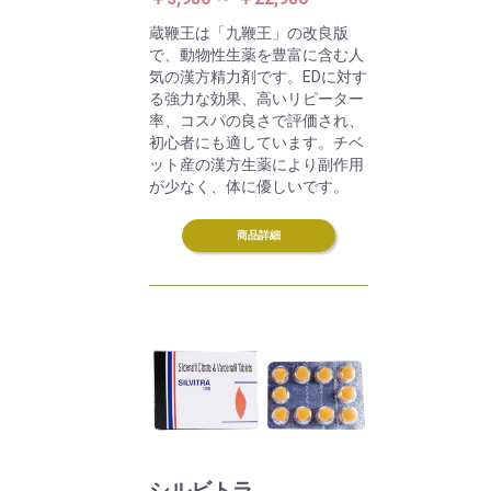
蔵鞭王は「九鞭王」の改良版
で、動物性生薬を豊富に含む人
気の漢方精力剤です。EDに対す
る強力な効果、高いリピーター
率、コスパの良さで評価され、
初心者にも適しています。チベ
ット産の漢方生薬により副作用
が少なく、体に優しいです。
商品詳細
シルビトラ