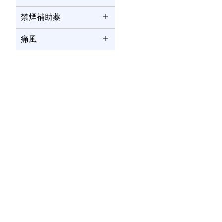
禁煙補助薬
痛風