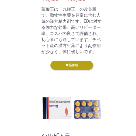
蔵鞭王は「九鞭王」の改良版
で、動物性生薬を豊富に含む人
気の漢方精力剤です。EDに対す
る強力な効果、高いリピーター
率、コスパの良さで評価され、
初心者にも適しています。チベ
ット産の漢方生薬により副作用
が少なく、体に優しいです。
商品詳細
シルビトラ