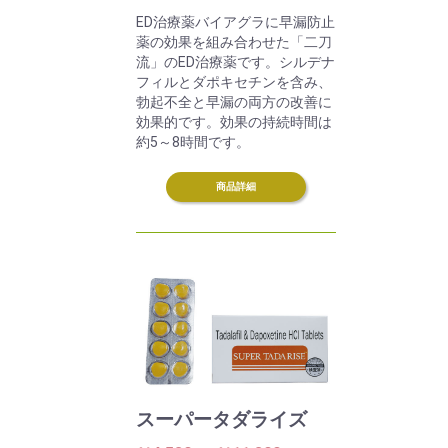
ED治療薬バイアグラに早漏防止
薬の効果を組み合わせた「二刀
流」のED治療薬です。シルデナ
フィルとダポキセチンを含み、
勃起不全と早漏の両方の改善に
効果的です。効果の持続時間は
約5～8時間です。
商品詳細
スーパータダライズ