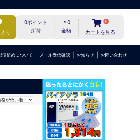
0ポイント
￥0
0
所持
金額
カートを見る
に入り
郵便留めについて
メール受信確認
お知らせ
お問い合わせ