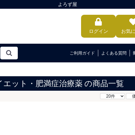
よろず屋
ログイン
お気
ご利用ガイド
よくある質問
イエット・肥満症治療薬 の商品一覧