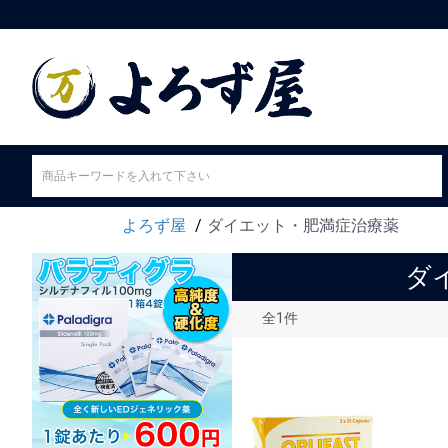
よろず屋
ダイエット・肥満症治療薬
ダ
全
1件