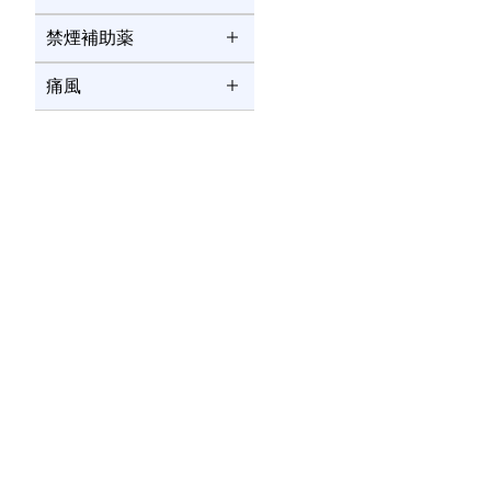
禁煙補助薬
痛風