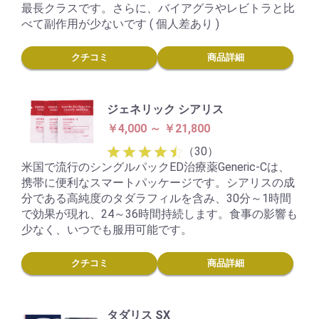
最長クラスです。さらに、バイアグラやレビトラと比
べて副作用が少ないです ( 個人差あり )
クチコミ
商品詳細
ジェネリック シアリス
￥4,000 ～ ￥21,800
（30）
米国で流行のシングルパックED治療薬Generic-Cは、
携帯に便利なスマートパッケージです。シアリスの成
分である高純度のタダラフィルを含み、30分～1時間
で効果が現れ、24～36時間持続します。食事の影響も
少なく、いつでも服用可能です。
クチコミ
商品詳細
タダリス SX