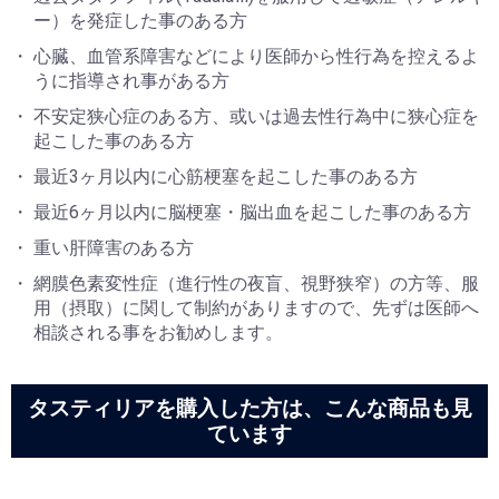
ー）を発症した事のある方
心臓、血管系障害などにより医師から性行為を控えるよ
うに指導され事がある方
不安定狭心症のある方、或いは過去性行為中に狭心症を
起こした事のある方
最近3ヶ月以内に心筋梗塞を起こした事のある方
最近6ヶ月以内に脳梗塞・脳出血を起こした事のある方
重い肝障害のある方
網膜色素変性症（進行性の夜盲、視野狭窄）の方等、服
用（摂取）に関して制約がありますので、先ずは医師へ
相談される事をお勧めします。
タスティリアを購入した方は、こんな商品も見
ています