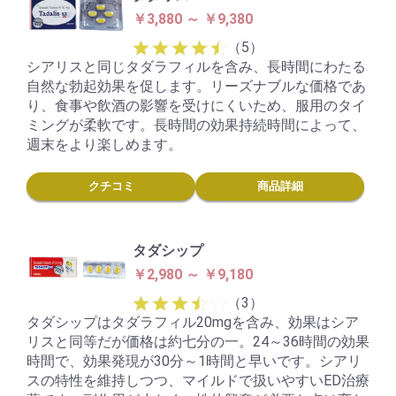
￥3,880 ～ ￥9,380
（5）
シアリスと同じタダラフィルを含み、長時間にわたる
自然な勃起効果を促します。リーズナブルな価格であ
り、食事や飲酒の影響を受けにくいため、服用のタイ
ミングが柔軟です。長時間の効果持続時間によって、
週末をより楽しめます。
クチコミ
商品詳細
タダシップ
￥2,980 ～ ￥9,180
（3）
タダシップはタダラフィル20mgを含み、効果はシア
リスと同等だが価格は約七分の一。24～36時間の効果
時間で、効果発現が30分～1時間と早いです。シアリ
スの特性を維持しつつ、マイルドで扱いやすいED治療