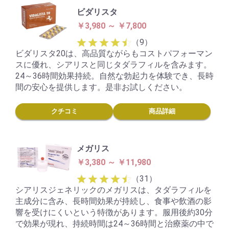
ビダリスタ
￥3,980 ～ ￥7,800
（9）
ビダリスタ20は、高品質ながらもコストパフォーマン
スに優れ、シアリスと同じタダラフィルを含みます。
24～36時間効果持続。自然な勃起力を体験でき、長時
間の安心を提供します。是非お試しください。
クチコミ
商品詳細
メガリス
￥3,380 ～ ￥11,980
（31）
シアリスジェネリックのメガリスは、タダラフィルを
主成分に含み、長時間効果が持続し、食事や飲酒の影
響を受けにくいという特徴があります。服用後約30分
で効果が現れ、持続時間は24～36時間と治療薬の中で