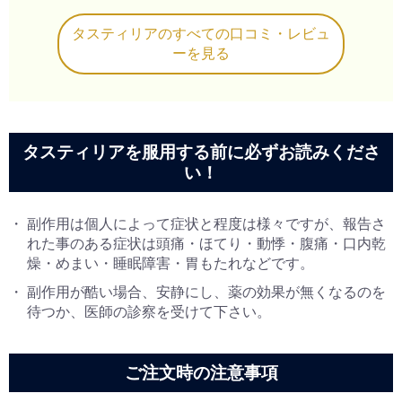
タスティリアのすべての口コミ・レビュ
ーを見る
タスティリアを服用する前に必ずお読みくださ
い！
副作用は個人によって症状と程度は様々ですが、報告さ
れた事のある症状は頭痛・ほてり・動悸・腹痛・口内乾
燥・めまい・睡眠障害・胃もたれなどです。
副作用が酷い場合、安静にし、薬の効果が無くなるのを
待つか、医師の診察を受けて下さい。
ご注文時の注意事項