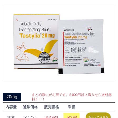
まとめ買いがお得です。8,000円以上購入なら送料無
20mg
料！！！
内容量
通常価格
販売価格
単価
10枚
￥4,480
￥3,980
￥398
カートに入れる