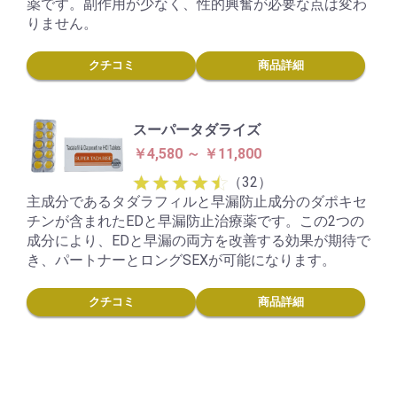
薬です。副作用が少なく、性的興奮が必要な点は変わ
りません。
クチコミ
商品詳細
スーパータダライズ
￥4,580 ～ ￥11,800
（32）
主成分であるタダラフィルと早漏防止成分のダポキセ
チンが含まれたEDと早漏防止治療薬です。この2つの
成分により、EDと早漏の両方を改善する効果が期待で
き、パートナーとロングSEXが可能になります。
クチコミ
商品詳細