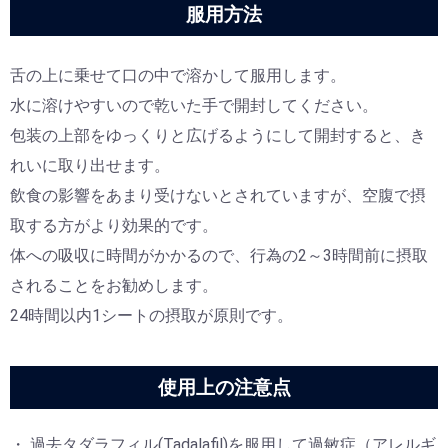
服用方法
舌の上に乗せて口の中で溶かして服用します。
水に溶けやすいので乾いた手で開封してください。
包装の上部をゆっくりと広げるようにして開封すると、き
れいに取り出せます。
飲食の影響をあまり受けないとされていますが、空腹で摂
取する方がより効果的です。
体への吸収に時間がかかるので、行為の2～3時間前に摂取
されることをお勧めします。
24時間以内1シートの摂取が原則です。
使用上の注意点
過去タダラフィル(Tadalafil)を服用して過敏症（アレルギ